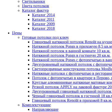
Светильники
Цвета потолков
Каталог фактур
Каталог 2014
Каталог 2011
Каталог 2009
Каталог 2018
Цены
Готовые потолки под ключ
Глянцевый натяжной потолок Renolit на кухне
Натяжной потолок Pongs в прихожую 8,5 кв.м
Натяжной потолок в ванной комнате 10 кв.м.
Натяжной потолок Pongs в гостиную 20 кв.м.
Натяжной потолок Pongs с фотопечатью в ванн
Двухуровневый натяжной потолок с фотопечат
Светопрозрачные конструкции потолка MosBuil
Натяжные потолки с фотопечатью в ресторане
Потолок с фотопечатью в квартире в Перово, в
Круглые алюминиевые натяжные матовые ко
Резной потолок APPLY на лаковой фактуре 20 
Двухуровневый глянцевый натяжной потолок в
Черный глянцевый потолок в гостиной 18 кв.
Глянцевый потолок Renolit в прихожей 8 кв.м.
Комплектующие
Направляющие