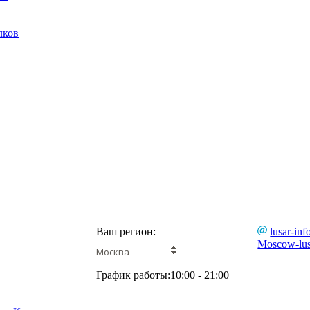
лков
Ваш регион:
lusar-inf
Moscow-lus
Москва
График работы:
10:00 - 21:00