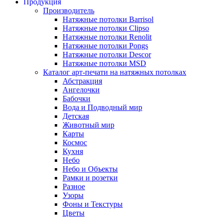
Продукция
Производитель
Натяжные потолки Barrisol
Натяжные потолки Clipso
Натяжные потолки Renolit
Натяжные потолки Pongs
Натяжные потолки Descor
Натяжные потолки MSD
Каталог арт-печати на натяжных потолках
Абстракция
Ангелочки
Бабочки
Вода и Подводный мир
Детская
Животный мир
Карты
Космос
Кухня
Небо
Небо и Объекты
Рамки и розетки
Разное
Узоры
Фоны и Текстуры
Цветы