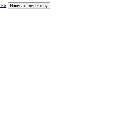
ски
Написать директору