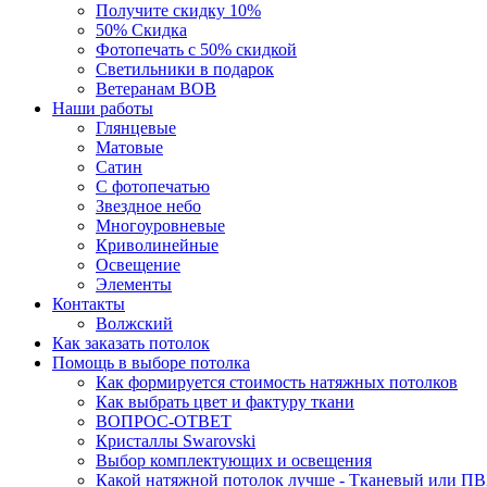
Получите скидку 10%
50% Скидка
Фотопечать с 50% скидкой
Светильники в подарок
Ветеранам ВОВ
Наши работы
Глянцевые
Матовые
Сатин
С фотопечатью
Звездное небо
Многоуровневые
Криволинейные
Освещение
Элементы
Контакты
Волжский
Как заказать потолок
Помощь в выборе потолка
Как формируется стоимость натяжных потолков
Как выбрать цвет и фактуру ткани
ВОПРОС-ОТВЕТ
Кристаллы Swarovski
Выбор комплектующих и освещения
Какой натяжной потолок лучше - Тканевый или П