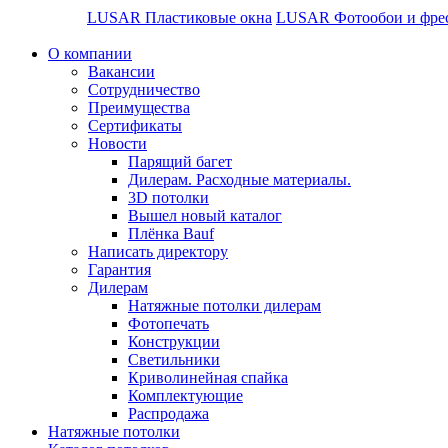
LUSAR Пластиковые окна
LUSAR Фотообои и фре
О компании
Вакансии
Сотрудничество
Преимущества
Сертификаты
Новости
Парящий багет
Дилерам. Расходные материалы.
3D потолки
Вышел новый каталог
Плёнка Bauf
Написать директору
Гарантия
Дилерам
Натяжные потолки дилерам
Фотопечать
Конструкции
Светильники
Криволинейная спайка
Комплектующие
Распродажа
Натяжные потолки