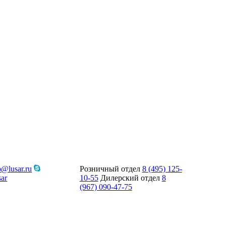
o@lusar.ru
Розничный отдел
8 (495) 125-
ar
10-55
Дилерский отдел
8
(967) 090-47-75