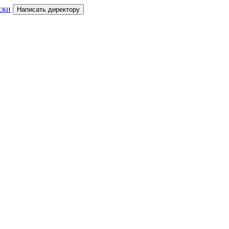
ски
Написать директору