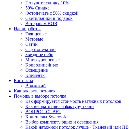
Получите скидку 10%
50% Скидка
Фотопечать с 50% скидкой
Светильники в подарок
Ветеранам ВОВ
Наши работы
Глянцевые
Матовые
Сатин
С фотопечатью
Звездное небо
Многоуровневые
Криволинейные
Освещение
Элементы
Контакты
Волжский
Как заказать потолок
Помощь в выборе потолка
Как формируется стоимость натяжных потолков
Как выбрать цвет и фактуру ткани
ВОПРОС-ОТВЕТ
Кристаллы Swarovski
Выбор комплектующих и освещения
Какой натяжной потолок лучше - Тканевый или П