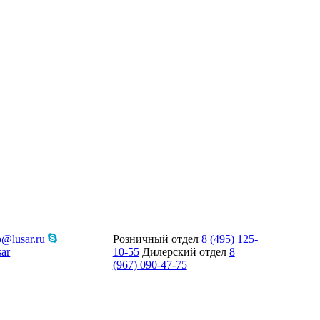
o@lusar.ru
Розничный отдел
8 (495) 125-
ar
10-55
Дилерский отдел
8
(967) 090-47-75