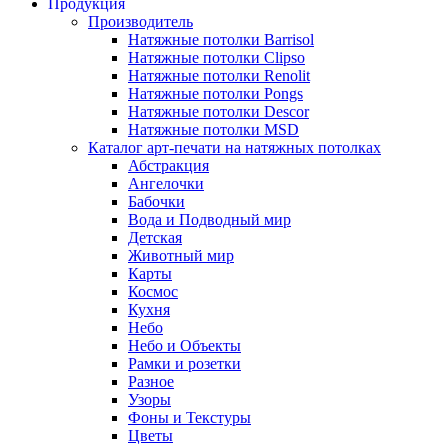
Продукция
Производитель
Натяжные потолки Barrisol
Натяжные потолки Clipso
Натяжные потолки Renolit
Натяжные потолки Pongs
Натяжные потолки Descor
Натяжные потолки MSD
Каталог арт-печати на натяжных потолках
Абстракция
Ангелочки
Бабочки
Вода и Подводный мир
Детская
Животный мир
Карты
Космос
Кухня
Небо
Небо и Объекты
Рамки и розетки
Разное
Узоры
Фоны и Текстуры
Цветы