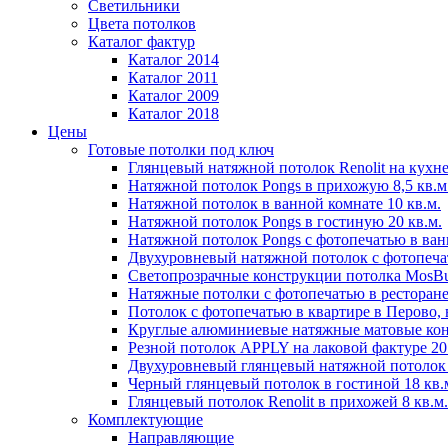
Светильники
Цвета потолков
Каталог фактур
Каталог 2014
Каталог 2011
Каталог 2009
Каталог 2018
Цены
Готовые потолки под ключ
Глянцевый натяжной потолок Renolit на кухне
Натяжной потолок Pongs в прихожую 8,5 кв.м
Натяжной потолок в ванной комнате 10 кв.м.
Натяжной потолок Pongs в гостиную 20 кв.м.
Натяжной потолок Pongs с фотопечатью в ванн
Двухуровневый натяжной потолок с фотопечат
Светопрозрачные конструкции потолка MosBuil
Натяжные потолки с фотопечатью в ресторане
Потолок с фотопечатью в квартире в Перово, в
Круглые алюминиевые натяжные матовые ко
Резной потолок APPLY на лаковой фактуре 20 
Двухуровневый глянцевый натяжной потолок в
Черный глянцевый потолок в гостиной 18 кв.
Глянцевый потолок Renolit в прихожей 8 кв.м.
Комплектующие
Направляющие