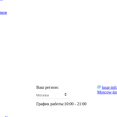
лков
Ваш регион:
lusar-inf
Moscow-lus
Москва
График работы:
10:00 - 21:00