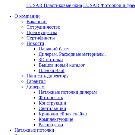
LUSAR Пластиковые окна
LUSAR Фотообои и фре
О компании
Вакансии
Сотрудничество
Преимущества
Сертификаты
Новости
Парящий багет
Дилерам. Расходные материалы.
3D потолки
Вышел новый каталог
Плёнка Bauf
Написать директору
Гарантия
Дилерам
Натяжные потолки дилерам
Фотопечать
Конструкции
Светильники
Криволинейная спайка
Комплектующие
Распродажа
Натяжные потолки