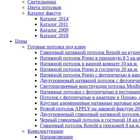
Светильники
Цвета потолков
Каталог фактур
Каталог 2014
Каталог 2011
Каталог 2009
Каталог 2018
Цены
Готовые потолки под ключ
Глянцевый натяжной потолок Renolit на кухне
Натяжной потолок Pongs в прихожую 8,5 кв.м
Натяжной потолок в ванной комнате 10 кв.м.
Натяжной потолок Pongs в гостиную 20 кв.м.
Натяжной потолок Pongs с фотопечатью в ванн
Двухуровневый натяжной потолок с фотопечат
Светопрозрачные конструкции потолка MosBuil
Натяжные потолки с фотопечатью в ресторане
Потолок с фотопечатью в квартире в Перово, в
Круглые алюминиевые натяжные матовые ко
Резной потолок APPLY на лаковой фактуре 20 
Двухуровневый глянцевый натяжной потолок в
Черный глянцевый потолок в гостиной 18 кв.
Глянцевый потолок Renolit в прихожей 8 кв.м.
Комплектующие
Направляющие