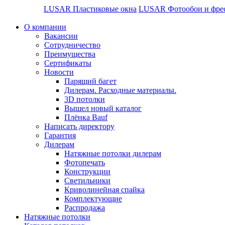
LUSAR Пластиковые окна
LUSAR Фотообои и фре
О компании
Вакансии
Сотрудничество
Преимущества
Сертификаты
Новости
Парящий багет
Дилерам. Расходные материалы.
3D потолки
Вышел новый каталог
Плёнка Bauf
Написать директору
Гарантия
Дилерам
Натяжные потолки дилерам
Фотопечать
Конструкции
Светильники
Криволинейная спайка
Комплектующие
Распродажа
Натяжные потолки