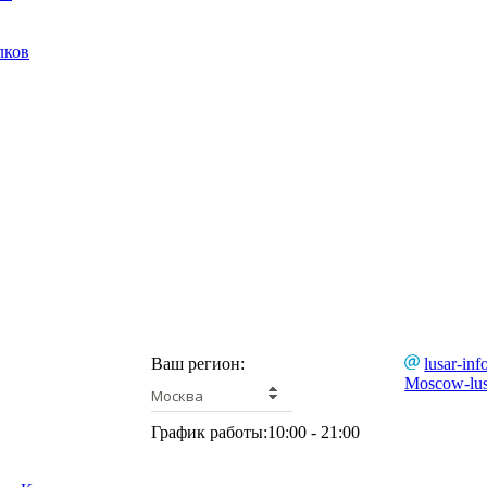
лков
Ваш регион:
lusar-inf
Moscow-lus
Москва
График работы:
10:00 - 21:00