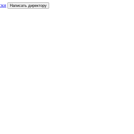
ски
Написать директору