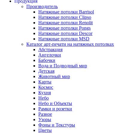
Продукция
Производитель
Натяжные потолки Barrisol
Натяжные потолки Clipso
Натяжные потолки Renolit
Натяжные потолки Pongs
Натяжные потолки Descor
Натяжные потолки MSD
Каталог арт-печати на натяжных потолках
Абстракция
Ангелочки
Бабочки
Вода и Подводный мир
Детская
Животный мир
Карты
Космос
Кухня
Небо
Небо и Объекты
Рамки и розетки
Разное
Узоры
Фоны и Текстуры
Цветы