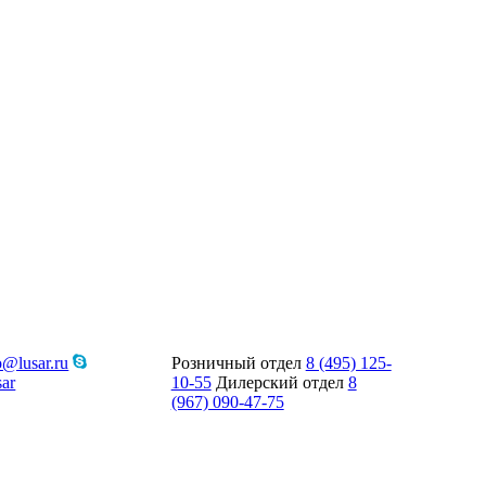
o@lusar.ru
Розничный отдел
8 (495) 125-
ar
10-55
Дилерский отдел
8
(967) 090-47-75