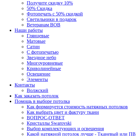
Получите скидку 10%
50% Скидка
Фотопечать с 50% скидкой
Светильники в подарок
Ветеранам ВОВ
Наши работы
Глянцевые
Матовые
Сатин
С фотопечатью
Звездное небо
Многоуровневые
Криволинейные
Освещение
Элементы
Контакты
Волжский
Как заказать потолок
Помощь в выборе потолка
Как формируется стоимость натяжных потолков
Как выбрать цвет и фактуру ткани
ВОПРОС-ОТВЕТ
Кристаллы Swarovski
Выбор комплектующих и освещения
Какой натяжной потолок лучше - Тканевый или П