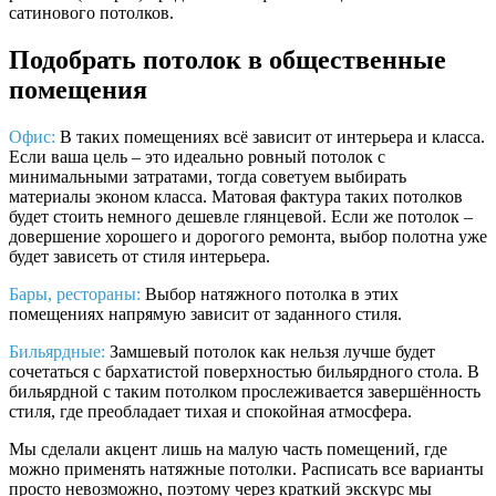
сатинового потолков.
Подобрать потолок в общественные
помещения
Офис:
В таких помещениях всё зависит от интерьера и класса.
Если ваша цель – это идеально ровный потолок с
минимальными затратами, тогда советуем выбирать
материалы эконом класса. Матовая фактура таких потолков
будет стоить немного дешевле глянцевой. Если же потолок –
довершение хорошего и дорогого ремонта, выбор полотна уже
будет зависеть от стиля интерьера.
Бары, рестораны:
Выбор натяжного потолка в этих
помещениях напрямую зависит от заданного стиля.
Бильярдные:
Замшевый потолок как нельзя лучше будет
сочетаться с бархатистой поверхностью бильярдного стола. В
бильярдной с таким потолком прослеживается завершённость
стиля, где преобладает тихая и спокойная атмосфера.
Мы сделали акцент лишь на малую часть помещений, где
можно применять натяжные потолки. Расписать все варианты
просто невозможно, поэтому через краткий экскурс мы