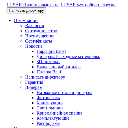
LUSAR Пластиковые окна
LUSAR Фотообои и фрески
Написать директору
О компании
Вакансии
Сотрудничество
Преимущества
Сертификаты
Новости
Парящий багет
Дилерам. Расходные материалы.
3D потолки
Вышел новый каталог
Плёнка Bauf
Написать директору
Гарантия
Дилерам
Натяжные потолки дилерам
Фотопечать
Конструкции
Светильники
Криволинейная спайка
Комплектующие
Распродажа