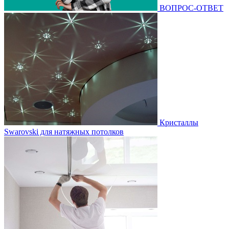
ВОПРОС-ОТВЕТ
Кристаллы
Swarovski для натяжных потолков