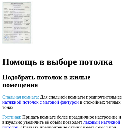
Помощь в выборе потолка
Подобрать потолок в жилые
помещения
Спальная комната:
Для спальной комнаты предпочтительнее
натяжной потолок с матовой фактурой
в спокойных тёплых
тонах.
Гостиная:
Придать комнате более праздничное настроение и
визуально увеличить её объём позволяет
лаковый натяжной
потолок
. Отдавать предпочтение сатину имеет смысл при