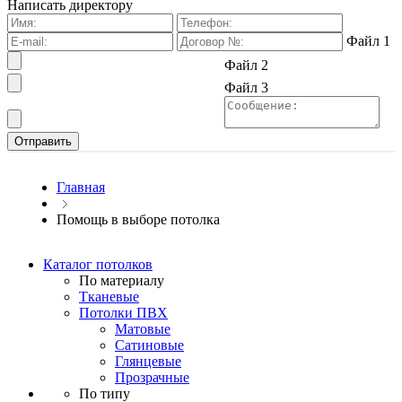
Написать директору
Файл 1
Файл 2
Файл 3
Главная
Помощь в выборе потолка
Каталог потолков
По материалу
Тканевые
Потолки ПВХ
Матовые
Сатиновые
Глянцевые
Прозрачные
По типу