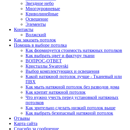
Звездное небо
Многоуровневые
Криволинейные
Освещение
Элементы
Контакты
Волжский
Как заказать потолок
Помощь в выборе потолка
Как формируется стоимость натяжных потолков
Как выбрать цвет и фактуру ткани
ВОПРОС-ОТВЕТ
Кристаллы Swarovski
Выбор комплектующих и освещения
Какой натяжной потолок лучше - Тканевый или
ПВХ
Как мыть натяжной потолок без разводов дома
Как крепят натяжной потолок
Что нужно учесть перед установкой натяжных
потолков
Как зрительно сделать низкий потолок выше
Как выбрать безопасный натяжной потолок
Отзывы
Карта сайта
Спасибо за сообщение