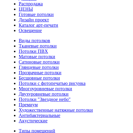
Распродажа
ЦЕНЫ
Готовые потолки
Дизайн проект
Каталог арт-печати
Освещение
Виды потолков
Тканевые потолки
Потолки ПВХ
Матовые потолки
Сатиновые потолки
Глянцевые потолки
Прозрачные потолки
Бесшовные потолки
Потолки с фотопечатью рисунка
Многоуровневые потолки
Двухуровневые потолки
Потолки "Звездное небо"
Премиум
Художественные натяжные потолки
Антибактериальные
Акустические
Типы помещений