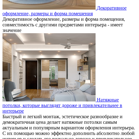
Декоративное
оформление, размеры и форма помещения
Декоративное оформление, размеры и форма помещения,
совместимость с другими предметами интерьера - имеет
значение
Натяжные
потолки, которые выглядят дороже и привлекательнее в
интерьере
Быстрый и легкий монтаж, эстетическое разнообразие и
демократичная цена делает натяжные потолки самым
актуальным и популярным вариантом оформления интерьера.
С их помощью можно эффектно дополнить абсолютно любой
интерьер и сделать его визуально дороже и привлекательнее.