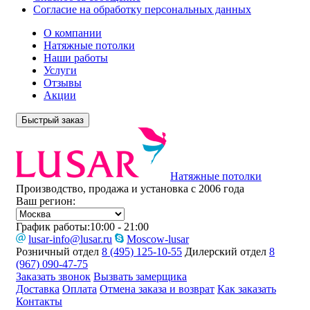
Согласие на обработку персональных данных
О компании
Натяжные потолки
Наши работы
Услуги
Отзывы
Акции
Быстрый заказ
Натяжные потолки
Производство, продажа и установка с 2006 года
Ваш регион:
График работы:
10:00 - 21:00
lusar-info@lusar.ru
Moscow-lusar
Розничный отдел
8 (495) 125-10-55
Дилерский отдел
8
(967) 090-47-75
Заказать звонок
Вызвать замерщика
Доставка
Оплата
Отмена заказа и возврат
Как заказать
Контакты