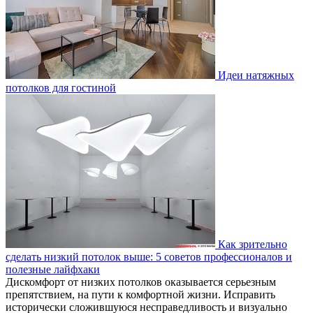
Идеи натяжных
потолков для гостиной
Как зрительно
сделать низкий потолок выше: 5 советов профессионалов и
полезные лайфхаки
Дискомфорт от низких потолков оказывается серьезным
препятствием, на пути к комфортной жизни. Исправить
исторически сложившуюся несправедливость и визуально