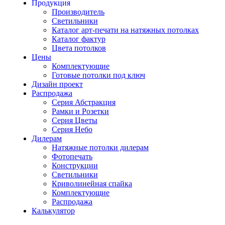
Продукция
Производитель
Светильники
Каталог арт-печати на натяжных потолках
Каталог фактур
Цвета потолков
Цены
Комплектующие
Готовые потолки под ключ
Дизайн проект
Распродажа
Серия Абстракция
Рамки и Розетки
Серия Цветы
Серия Небо
Дилерам
Натяжные потолки дилерам
Фотопечать
Конструкции
Светильники
Криволинейная спайка
Комплектующие
Распродажа
Калькулятор