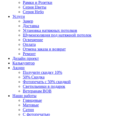
Рамки и Розетки
Серия Цветы
Серия Небо
Услуги
Замер
Доставка
Установка натяжных потолков
Шумоизоляция под натяжной потолок
Освещение
Оплата
Отмена заказа и возврат
Ремонт
Дизайн проект
Калькулятор
Акции
Получите скидку 10%
50% Скидка
Фотопечать с 50% скидкой
Светильники в подарок
Ветеранам ВОВ
Наши работы
Глянцевые
Матовые
Сатин
С фотопечатью