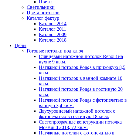
Цветы
Светильники
Цвета потолков
Каталог фактур
Каталог 2014
Каталог 2011
Каталог 2009
Каталог 2018
Цены
Готовые потолки под ключ
Глянцевый натяжной потолок Renolit на
кухне 9 кв.м.
Натяжной потолок Pongs в прихожую 8,5
кв.м.
Натяжной потолок в ванной комнате 10
кв.м.
Натяжной потолок Pongs в гостиную 20
кв.м.
Натяжной потолок Pongs с фотопечатью в
ванную 3,4 кв.м.
Двухуровневый натяжной потолок с
фотопечатью в гостиную 18 кв.м.
Светопрозрачные конструкции потолка
MosBuild 2018, 72 кв.м.
Натяжные потолки с фотопечатью в