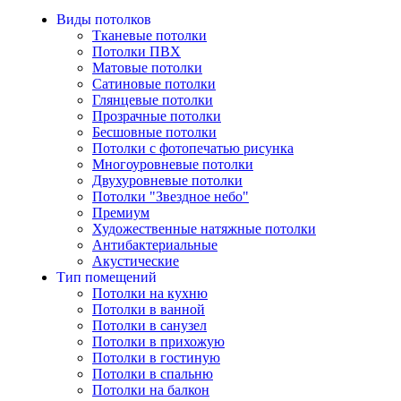
Виды потолков
Тканевые потолки
Потолки ПВХ
Матовые потолки
Сатиновые потолки
Глянцевые потолки
Прозрачные потолки
Бесшовные потолки
Потолки с фотопечатью рисунка
Многоуровневые потолки
Двухуровневые потолки
Потолки "Звездное небо"
Премиум
Художественные натяжные потолки
Антибактериальные
Акустические
Тип помещений
Потолки на кухню
Потолки в ванной
Потолки в санузел
Потолки в прихожую
Потолки в гостиную
Потолки в спальню
Потолки на балкон