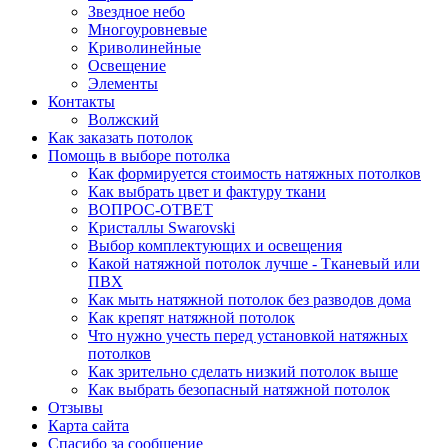
Звездное небо
Многоуровневые
Криволинейные
Освещение
Элементы
Контакты
Волжский
Как заказать потолок
Помощь в выборе потолка
Как формируется стоимость натяжных потолков
Как выбрать цвет и фактуру ткани
ВОПРОС-ОТВЕТ
Кристаллы Swarovski
Выбор комплектующих и освещения
Какой натяжной потолок лучше - Тканевый или
ПВХ
Как мыть натяжной потолок без разводов дома
Как крепят натяжной потолок
Что нужно учесть перед установкой натяжных
потолков
Как зрительно сделать низкий потолок выше
Как выбрать безопасный натяжной потолок
Отзывы
Карта сайта
Спасибо за сообщение