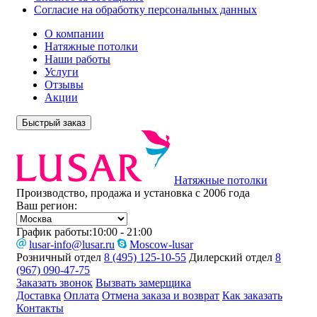
Согласие на обработку персональных данных
О компании
Натяжные потолки
Наши работы
Услуги
Отзывы
Акции
Быстрый заказ
Натяжные потолки
Производство, продажа и установка с 2006 года
Ваш регион:
График работы:
10:00 - 21:00
lusar-info@lusar.ru
Moscow-lusar
Розничный отдел
8 (495) 125-10-55
Дилерский отдел
8
(967) 090-47-75
Заказать звонок
Вызвать замерщика
Доставка
Оплата
Отмена заказа и возврат
Как заказать
Контакты