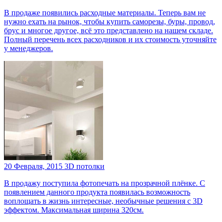
В продаже появились расходные материалы. Теперь вам не
нужно ехать на рынок, чтобы купить саморезы, буры, провод,
брус и многое другое, всё это представлено на нашем складе.
Полный перечень всех расходников и их стоимость уточняйте
у менеджеров.
20 Февраля, 2015
3D потолки
В продажу поступила фотопечать на прозрачной плёнке. С
появлением данного продукта появилась возможность
воплощать в жизнь интересные, необычные решения с 3D
эффектом. Максимальная ширина 320см.