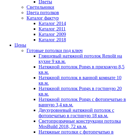
Цветы
Светильники
Цвета потолков
Каталог фактур
Каталог 2014
Каталог 2011
Каталог 2009
Каталог 2018
Цены
Готовые потолки под ключ
Глянцевый натяжной потолок Renolit на
кухне 9 кв.м.
Натяжной потолок Pongs в прихожую 8,5
кв.м.
Натяжной потолок в ванной комнате 10
кв.м.
Натяжной потолок Pongs в гостиную 20
кв.м.
Натяжной потолок Pongs с фотопечатью в
ванную 3,4 кв.м.
Двухуровневый натяжной потолок с
фотопечатью в гостиную 18 кв.м.
Светопрозрачные конструкции потолка
MosBuild 2018, 72 кв.м.
Натяжные потолки с фотопечатью в