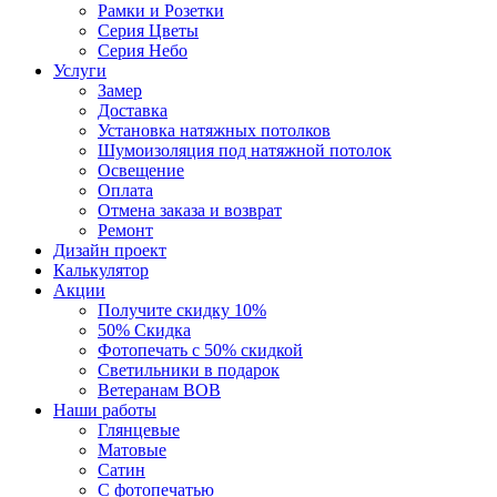
Рамки и Розетки
Серия Цветы
Серия Небо
Услуги
Замер
Доставка
Установка натяжных потолков
Шумоизоляция под натяжной потолок
Освещение
Оплата
Отмена заказа и возврат
Ремонт
Дизайн проект
Калькулятор
Акции
Получите скидку 10%
50% Скидка
Фотопечать с 50% скидкой
Светильники в подарок
Ветеранам ВОВ
Наши работы
Глянцевые
Матовые
Сатин
С фотопечатью