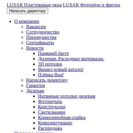
LUSAR Пластиковые окна
LUSAR Фотообои и фрески
Написать директору
О компании
Вакансии
Сотрудничество
Преимущества
Сертификаты
Новости
Парящий багет
Дилерам. Расходные материалы.
3D потолки
Вышел новый каталог
Плёнка Bauf
Написать директору
Гарантия
Дилерам
Натяжные потолки дилерам
Фотопечать
Конструкции
Светильники
Криволинейная спайка
Комплектующие
Распродажа