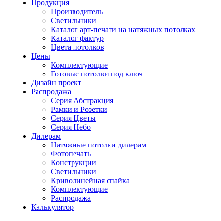
Продукция
Производитель
Светильники
Каталог арт-печати на натяжных потолках
Каталог фактур
Цвета потолков
Цены
Комплектующие
Готовые потолки под ключ
Дизайн проект
Распродажа
Серия Абстракция
Рамки и Розетки
Серия Цветы
Серия Небо
Дилерам
Натяжные потолки дилерам
Фотопечать
Конструкции
Светильники
Криволинейная спайка
Комплектующие
Распродажа
Калькулятор