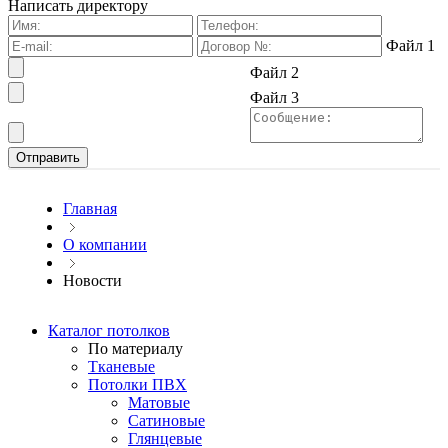
Написать директору
Файл 1
Файл 2
Файл 3
Главная
О компании
Новости
Каталог потолков
По материалу
Тканевые
Потолки ПВХ
Матовые
Сатиновые
Глянцевые