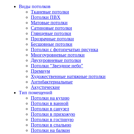
Виды потолков
Тканевые потолки
Потолки ПВХ
Матовые потолки
Сатиновые потолки
Глянцевые потолки
Прозрачные потолки
Бесшовные потолки
Потолки с фотопечатью рисунка
Многоуровневые потолки
Двухуровневые потолки
Потолки "Звездное небо"
Премиум
Художественные натяжные потолки
Антибактериальные
Акустические
Тип помещений
Потолки на кухню
Потолки в ванной
Потолки в санузел
Потолки в прихожую
Потолки в гостиную
Потолки в спальню
Потолки на балкон