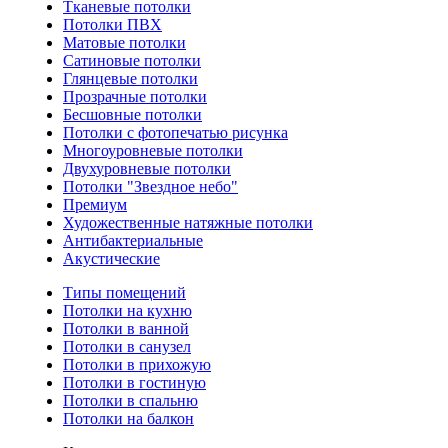
Тканевые потолки
Потолки ПВХ
Матовые потолки
Сатиновые потолки
Глянцевые потолки
Прозрачные потолки
Бесшовные потолки
Потолки с фотопечатью рисунка
Многоуровневые потолки
Двухуровневые потолки
Потолки "Звездное небо"
Премиум
Художественные натяжные потолки
Антибактериальные
Акустические
Типы помещений
Потолки на кухню
Потолки в ванной
Потолки в санузел
Потолки в прихожую
Потолки в гостиную
Потолки в спальню
Потолки на балкон