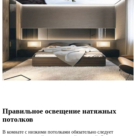
Правильное освещение натяжных
потолков
В комнате с низкими потолками обязательно следует