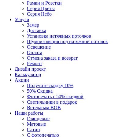
Рамки и Розетки
Серия Цветы
Серия Небо
Услуги
Замер
Доставка
Установка натяжных потолков
Шумоизоляция под натяжной потолок
Освещение
Оплата
Отмена заказа и возврат
Ремонт
Дизайн проект
Калькулятор
Акции
Получите скидку 10%
50% Скидка
Фотопечать с 50% скидкой
Светильники в подарок
Ветеранам ВОВ
Наши работы
Глянцевые
Матовые
Сатин
С фотопечатью