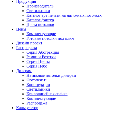
Продукция
Производитель
Светильники
Каталог арт-печати на натяжных потолках
Каталог фактур
Цвета потолков
Цены
Комплектующие
Готовые потолки под ключ
Дизайн проект
Распродажа
Серия Абстракция
Рамки и Розетки
Серия Цветы
Серия Небо
Дилерам
Натяжные потолки дилерам
Фотопечать
Конструкции
Светильники
Криволинейная спайка
Комплектующие
Распродажа
Калькулятор