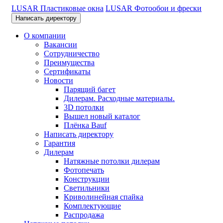
LUSAR Пластиковые окна
LUSAR Фотообои и фрески
Написать директору
О компании
Вакансии
Сотрудничество
Преимущества
Сертификаты
Новости
Парящий багет
Дилерам. Расходные материалы.
3D потолки
Вышел новый каталог
Плёнка Bauf
Написать директору
Гарантия
Дилерам
Натяжные потолки дилерам
Фотопечать
Конструкции
Светильники
Криволинейная спайка
Комплектующие
Распродажа