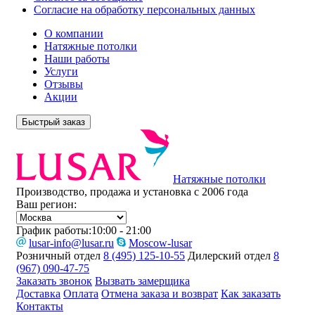
Согласие на обработку персональных данных
О компании
Натяжные потолки
Наши работы
Услуги
Отзывы
Акции
Быстрый заказ
Натяжные потолки
Производство, продажа и установка с 2006 года
Ваш регион:
График работы:
10:00 - 21:00
lusar-info@lusar.ru
Moscow-lusar
Розничный отдел
8 (495) 125-10-55
Дилерский отдел
8
(967) 090-47-75
Заказать звонок
Вызвать замерщика
Доставка
Оплата
Отмена заказа и возврат
Как заказать
Контакты