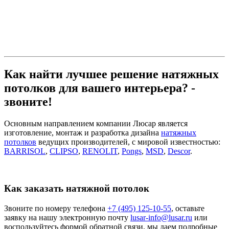
Как найти лучшее решение натяжных
потолков для вашего интерьера? -
звоните!
Основным направлением компании Люсар является
изготовление, монтаж и разработка дизайна
натяжных
потолков
ведущих производителей, с мировой известностью:
BARRISOL
,
CLIPSO
,
RENOLIT
,
Pongs
,
MSD
,
Descor
.
Как заказать натяжной потолок
Звоните по номеру телефона
+7 (495) 125-10-55
, оставьте
заявку на нашу электронную почту
lusar-info@lusar.ru
или
воспользуйтесь формой обратной связи, мы даем подробные