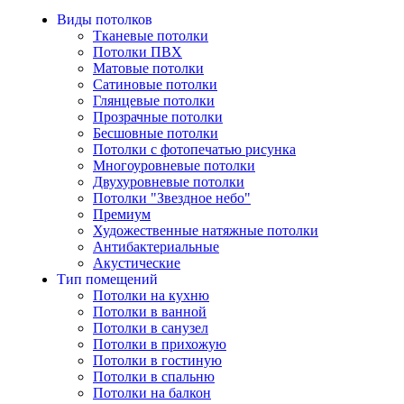
Виды потолков
Тканевые потолки
Потолки ПВХ
Матовые потолки
Сатиновые потолки
Глянцевые потолки
Прозрачные потолки
Бесшовные потолки
Потолки с фотопечатью рисунка
Многоуровневые потолки
Двухуровневые потолки
Потолки "Звездное небо"
Премиум
Художественные натяжные потолки
Антибактериальные
Акустические
Тип помещений
Потолки на кухню
Потолки в ванной
Потолки в санузел
Потолки в прихожую
Потолки в гостиную
Потолки в спальню
Потолки на балкон