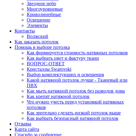
Звездное небо
Многоуровневые
Криволинейные
Освещение
Элементы
Контакты
Волжский
Как заказать потолок
Помощь в выборе потолка
Как формируется стоимость натяжных потолков
Как выбрать цвет и фактуру ткани
ВОПРОС-ОТВЕТ
Кристаллы Swarovski
Выбор комплектующих и освещения
Какой натяжной потолок лучше - Тканевый или
ПВХ
Как мыть натяжной потолок без разводов дома
Как крепят натяжной потолок
Что нужно учесть перед установкой натяжных
потолков
Как зрительно сделать низкий потолок выше
Как выбрать безопасный натяжной потолок
Отзывы
Карта сайта
Спасибо за сообщение