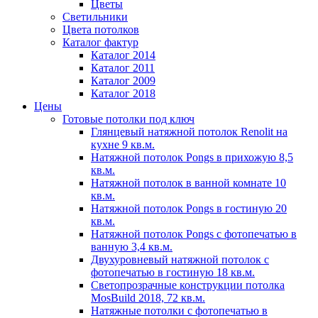
Цветы
Светильники
Цвета потолков
Каталог фактур
Каталог 2014
Каталог 2011
Каталог 2009
Каталог 2018
Цены
Готовые потолки под ключ
Глянцевый натяжной потолок Renolit на
кухне 9 кв.м.
Натяжной потолок Pongs в прихожую 8,5
кв.м.
Натяжной потолок в ванной комнате 10
кв.м.
Натяжной потолок Pongs в гостиную 20
кв.м.
Натяжной потолок Pongs с фотопечатью в
ванную 3,4 кв.м.
Двухуровневый натяжной потолок с
фотопечатью в гостиную 18 кв.м.
Светопрозрачные конструкции потолка
MosBuild 2018, 72 кв.м.
Натяжные потолки с фотопечатью в