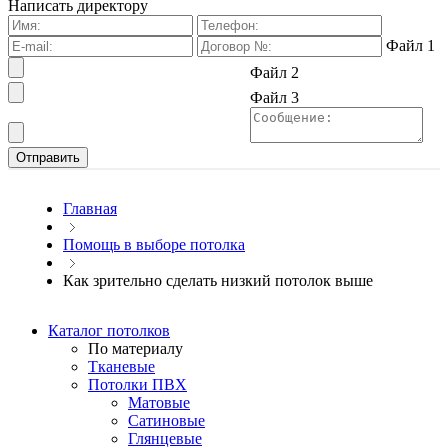
Написать директору
Файл 1
Файл 2
Файл 3
Главная
Помощь в выборе потолка
Как зрительно сделать низкий потолок выше
Каталог потолков
По материалу
Тканевые
Потолки ПВХ
Матовые
Сатиновые
Глянцевые