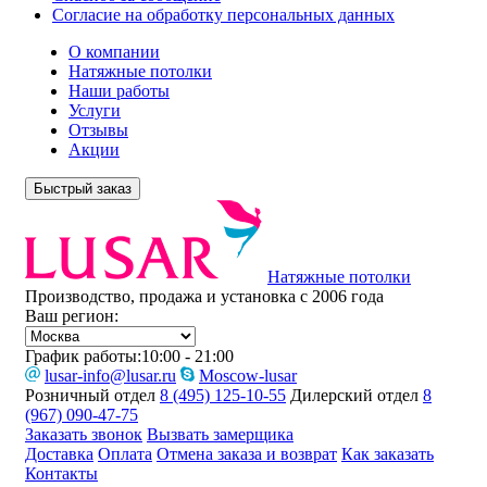
Согласие на обработку персональных данных
О компании
Натяжные потолки
Наши работы
Услуги
Отзывы
Акции
Быстрый заказ
Натяжные потолки
Производство, продажа и установка с 2006 года
Ваш регион:
График работы:
10:00 - 21:00
lusar-info@lusar.ru
Moscow-lusar
Розничный отдел
8 (495) 125-10-55
Дилерский отдел
8
(967) 090-47-75
Заказать звонок
Вызвать замерщика
Доставка
Оплата
Отмена заказа и возврат
Как заказать
Контакты