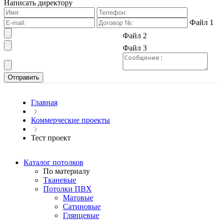
Написать директору
Файл 1
Файл 2
Файл 3
Главная
Коммерческие проекты
Тест проект
Каталог потолков
По материалу
Тканевые
Потолки ПВХ
Матовые
Сатиновые
Глянцевые