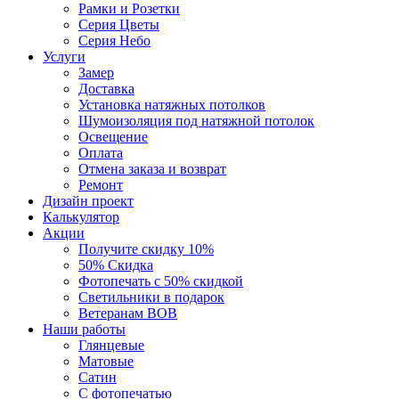
Рамки и Розетки
Серия Цветы
Серия Небо
Услуги
Замер
Доставка
Установка натяжных потолков
Шумоизоляция под натяжной потолок
Освещение
Оплата
Отмена заказа и возврат
Ремонт
Дизайн проект
Калькулятор
Акции
Получите скидку 10%
50% Скидка
Фотопечать с 50% скидкой
Светильники в подарок
Ветеранам ВОВ
Наши работы
Глянцевые
Матовые
Сатин
С фотопечатью