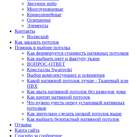
Звездное небо
Многоуровневые
Криволинейные
Освещение
Элементы
Контакты
Волжский
Как заказать потолок
Помощь в выборе потолка
Как формируется стоимость натяжных потолков
Как выбрать цвет и фактуру ткани
ВОПРОС-ОТВЕТ
Кристаллы Swarovski
Выбор комплектующих и освещения
Какой натяжной потолок лучше - Тканевый или
ПВХ
Как мыть натяжной потолок без разводов дома
Как крепят натяжной потолок
Что нужно учесть перед установкой натяжных
потолков
Как зрительно сделать низкий потолок выше
Как выбрать безопасный натяжной потолок
Отзывы
Карта сайта
Спасибо за сообщение