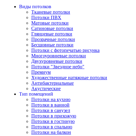
Виды потолков
Тканевые потолки
Потолки ПВХ
Матовые потолки
Сатиновые потолки
Глянцевые потолки
Прозрачные потолки
Бесшовные потолки
Потолки с фотопечатью рисунка
Многоуровневые потолки
Двухуровневые потолки
Потолки "Звездное небо"
Премиум
Художественные натяжные потолки
Антибактериальные
Акустические
Тип помещений
Потолки на кухню
Потолки в ванной
Потолки в санузел
Потолки в прихожую
Потолки в гостиную
Потолки в спальню
Потолки на балкон