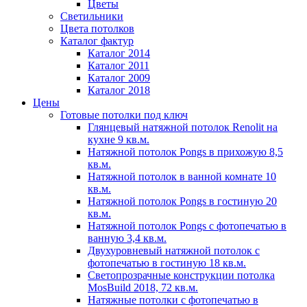
Цветы
Светильники
Цвета потолков
Каталог фактур
Каталог 2014
Каталог 2011
Каталог 2009
Каталог 2018
Цены
Готовые потолки под ключ
Глянцевый натяжной потолок Renolit на
кухне 9 кв.м.
Натяжной потолок Pongs в прихожую 8,5
кв.м.
Натяжной потолок в ванной комнате 10
кв.м.
Натяжной потолок Pongs в гостиную 20
кв.м.
Натяжной потолок Pongs с фотопечатью в
ванную 3,4 кв.м.
Двухуровневый натяжной потолок с
фотопечатью в гостиную 18 кв.м.
Светопрозрачные конструкции потолка
MosBuild 2018, 72 кв.м.
Натяжные потолки с фотопечатью в