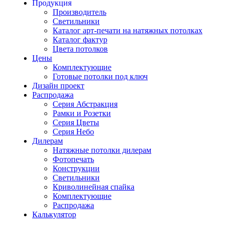
Продукция
Производитель
Светильники
Каталог арт-печати на натяжных потолках
Каталог фактур
Цвета потолков
Цены
Комплектующие
Готовые потолки под ключ
Дизайн проект
Распродажа
Серия Абстракция
Рамки и Розетки
Серия Цветы
Серия Небо
Дилерам
Натяжные потолки дилерам
Фотопечать
Конструкции
Светильники
Криволинейная спайка
Комплектующие
Распродажа
Калькулятор