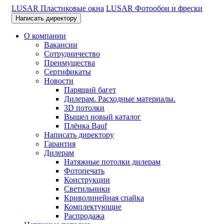
LUSAR Пластиковые окна
LUSAR Фотообои и фрески
Написать директору
О компании
Вакансии
Сотрудничество
Преимущества
Сертификаты
Новости
Парящий багет
Дилерам. Расходные материалы.
3D потолки
Вышел новый каталог
Плёнка Bauf
Написать директору
Гарантия
Дилерам
Натяжные потолки дилерам
Фотопечать
Конструкции
Светильники
Криволинейная спайка
Комплектующие
Распродажа